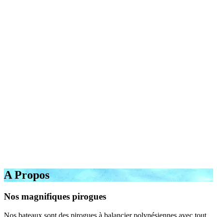
A Propos
Nos magnifiques pirogues
Nos bateaux sont des pirogues à balancier polynésiennes avec tout