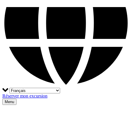
Réserver mon excursion
Menu