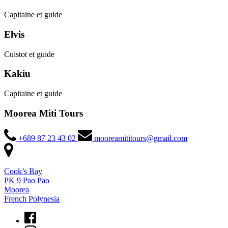
Capitaine et guide
Elvis
Cuistot et guide
Kakiu
Capitaine et guide
Moorea Miti Tours
+689 87 23 43 02
mooreamititours@gmail.com
Cook’s Bay
PK 9 Pao Pao
Moorea
French Polynesia